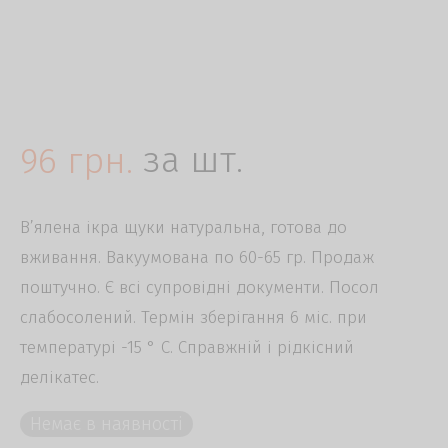
за шт.
96
грн.
В’ялена ікра щуки натуральна, готова до
вживання. Вакуумована по 60-65 гр. Продаж
поштучно. Є всі супровідні документи. Посол
слабосолений. Термін зберігання 6 міс. при
температурі -15 ° С. Справжній і рідкісний
делікатес.
Немає в наявності