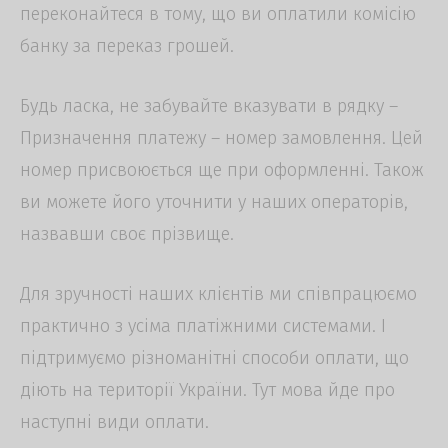
переконайтеся в тому, що ви оплатили комісію
банку за переказ грошей.
чена риба
Будь ласка, не забувайте вказувати в рядку –
ні набори
Призначення платежу – номер замовлення. Цей
номер присвоюється ще при оформленні. Також
ки
ви можете його уточнити у наших операторів,
назвавши своє прізвище.
Для зручності наших клієнтів ми співпрацюємо
практично з усіма платіжними системами. І
підтримуємо різноманітні способи оплати, що
діють на території України. Тут мова йде про
наступні види оплати.