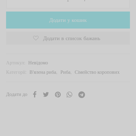
Додати у кошик
Додати в список бажань
Артикул:
Невідомо
Категорії:
В'ялена риба
,
Риба
,
Сімейство коропових
Додати до